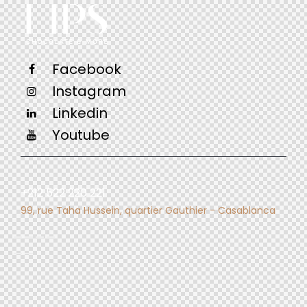
Facebook
Instagram
Linkedin
Youtube
+212 522 220 221
99, rue Taha Hussein, quartier Gauthier - Casablanca