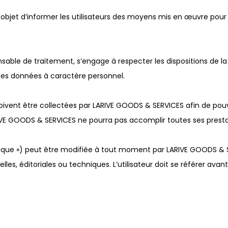
 objet d’informer les utilisateurs des moyens mis en œuvre pour c
able de traitement, s’engage à respecter les dispositions de la l
des données à caractère personnel.
vent être collectées par LARIVE GOODS & SERVICES afin de pouvoir
E GOODS & SERVICES ne pourra pas accomplir toutes ses presta
olitique ») peut être modifiée à tout moment par LARIVE GOODS 
lles, éditoriales ou techniques. L’utilisateur doit se référer avan