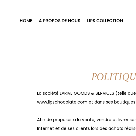
HOME
A PROPOS DE NOUS
LIPS COLLECTION
POLITIQ
La société LARIVE GOODS & SERVICES (telle que d
www.lipschocolate.com
et dans ses boutiques
Afin de proposer à la vente, vendre et livrer 
Internet et de ses clients lors des achats réal