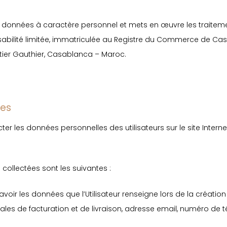
es données à caractère personnel et mets en œuvre les traitem
sabilité limitée, immatriculée au Registre du Commerce de Ca
rtier Gauthier, Casablanca – Maroc.
les
r les données personnelles des utilisateurs sur le site Intern
collectées sont les suivantes :
savoir les données que l’Utilisateur renseigne lors de la créati
ales de facturation et de livraison, adresse email, numéro de