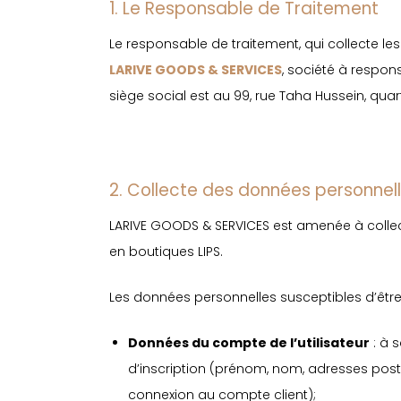
1. Le Responsable de Traitement
Le responsable de traitement, qui collecte l
LARIVE GOODS & SERVICES
, société à respon
siège social est au 99, rue Taha Hussein, qua
2. Collecte des données personnel
LARIVE GOODS & SERVICES est amenée à collecte
en boutiques LIPS.
Les données personnelles susceptibles d’être 
Données du compte de l’utilisateur
: à 
d’inscription (prénom, nom, adresses post
connexion au compte client);