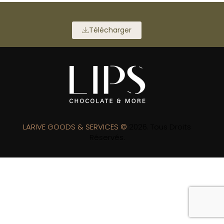
Télécharger
LARIVE GOODS & SERVICES ©
2026. Tous Droits
Réservés.