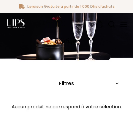
Livraison Gratuite à partir de 1 000 Dhs d'achats
0
Boutique
Filtres
Aucun produit ne correspond à votre sélection.