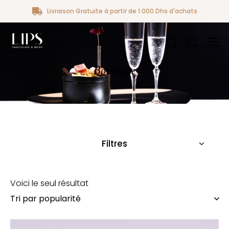
Livraison Gratuite à partir de 1 000 Dhs d'achats
0
Boutique
Filtres
Voici le seul résultat