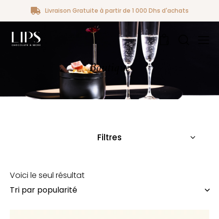
Livraison Gratuite à partir de 1 000 Dhs d'achats
0
Boutique
Filtres
Voici le seul résultat