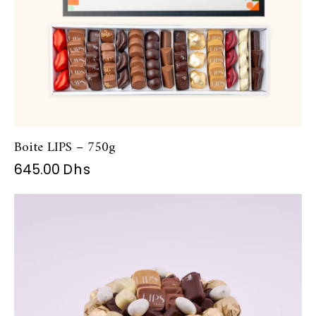
Boite LIPS – 750g
645.00
Dhs