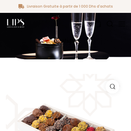
Livraison Gratuite à partir de 1 000 Dhs d'achats
0
Boutique