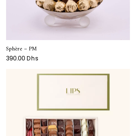
Sphère – PM
390.00
Dhs