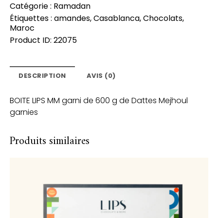
Catégorie :
Ramadan
Étiquettes :
amandes
,
Casablanca
,
Chocolats
,
Maroc
Product ID:
22075
DESCRIPTION
AVIS (0)
BOITE LIPS MM garni de 600 g de Dattes Mejhoul
garnies
Produits similaires