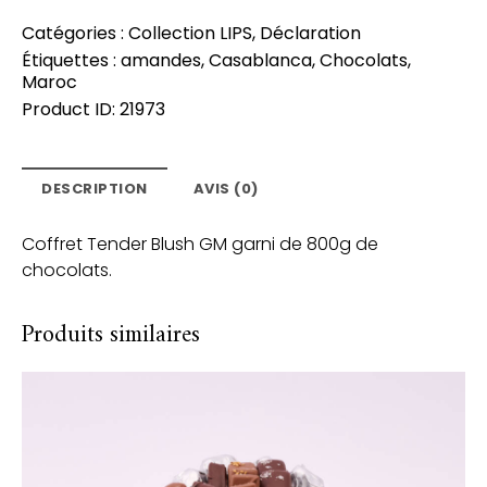
Catégories :
Collection LIPS
,
Déclaration
Étiquettes :
amandes
,
Casablanca
,
Chocolats
,
Maroc
Product ID:
21973
DESCRIPTION
AVIS (0)
Coffret Tender Blush GM garni de 800g de
chocolats.
Produits similaires