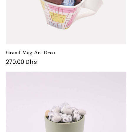
Grand Mug Art Deco
270.00
Dhs