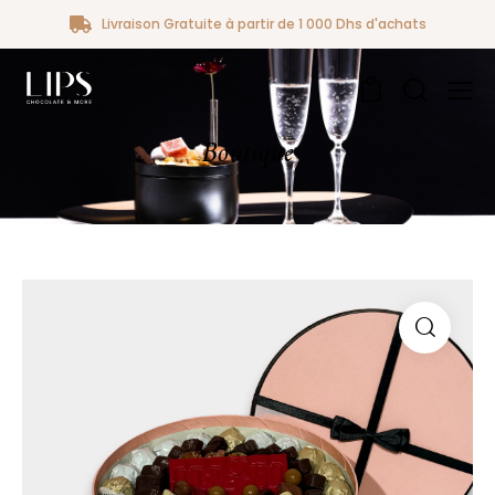
Livraison Gratuite à partir de 1 000 Dhs d'achats
0
Boutique