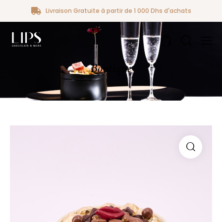
Livraison Gratuite à partir de 1 000 Dhs d'achats
0
Boutique