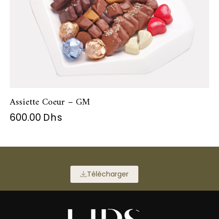
Assiette Coeur – GM
600.00
Dhs
Télécharger