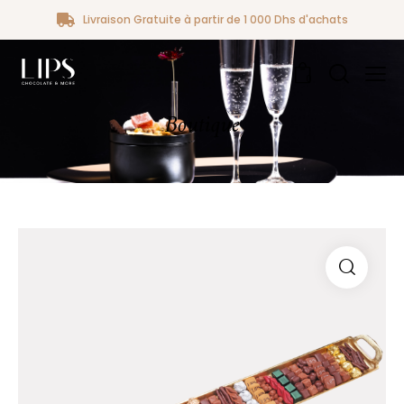
Livraison Gratuite à partir de 1 000 Dhs d'achats
0
Boutique