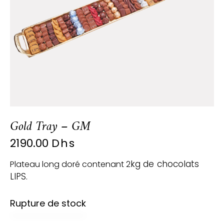
Gold Tray – GM
2190.00
Dhs
kg
de chocolats
Plateau long doré contenant 2
LIPS.
Rupture de stock