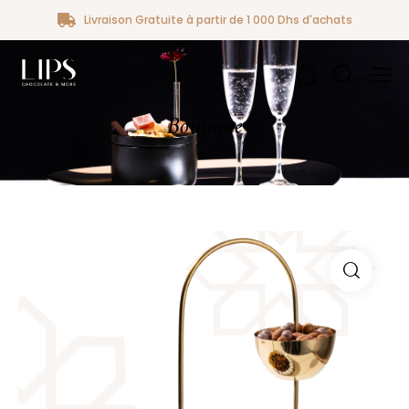
Livraison Gratuite à partir de 1 000 Dhs d'achats
0
Boutique