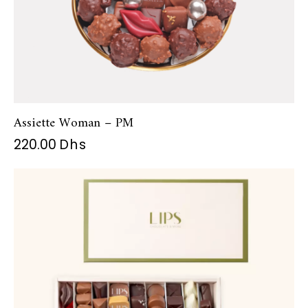
Assiette Woman – PM
220.00
Dhs