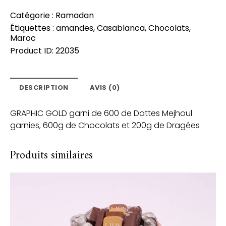
Catégorie :
Ramadan
Étiquettes :
amandes
,
Casablanca
,
Chocolats
,
Maroc
Product ID:
22035
DESCRIPTION
AVIS (0)
GRAPHIC GOLD garni de 600 de Dattes Mejhoul
garnies, 600g de Chocolats et 200g de Dragées
Produits similaires