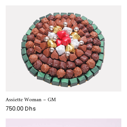
Assiette Woman – GM
750.00
Dhs