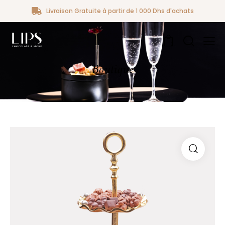
Livraison Gratuite à partir de 1 000 Dhs d'achats
0
Boutique