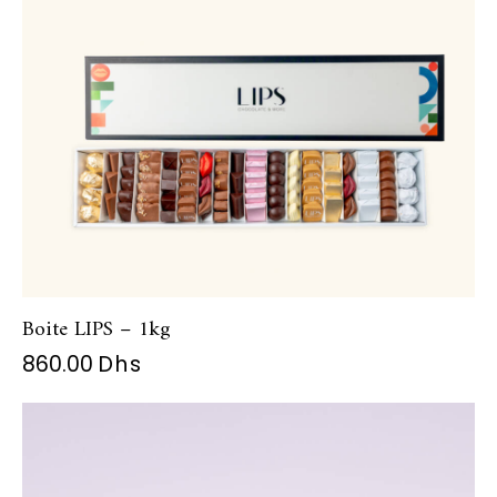
Boite LIPS – 1kg
860.00
Dhs