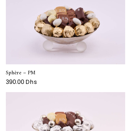
Sphère – PM
390.00
Dhs