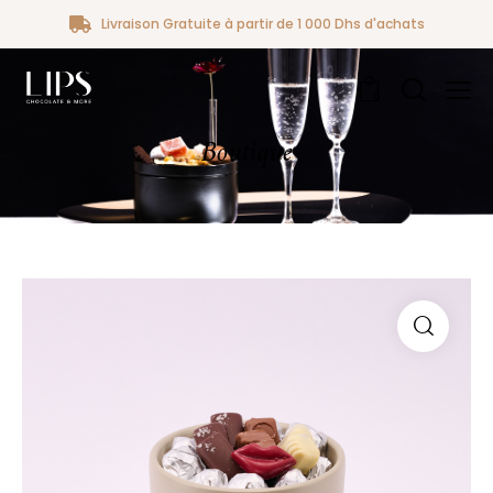
Livraison Gratuite à partir de 1 000 Dhs d'achats
0
Boutique