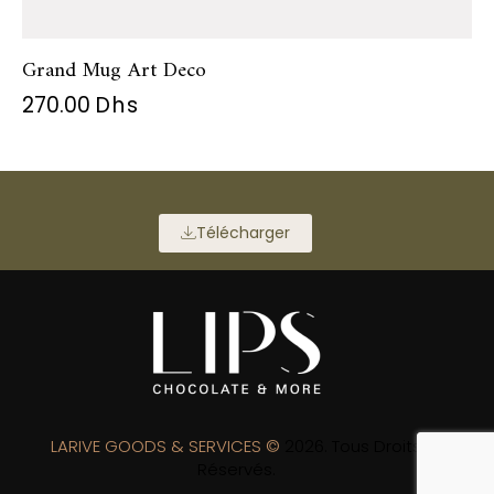
Grand Mug Art Deco
270.00
Dhs
Télécharger
LARIVE GOODS & SERVICES ©
2026. Tous Droits
Réservés.