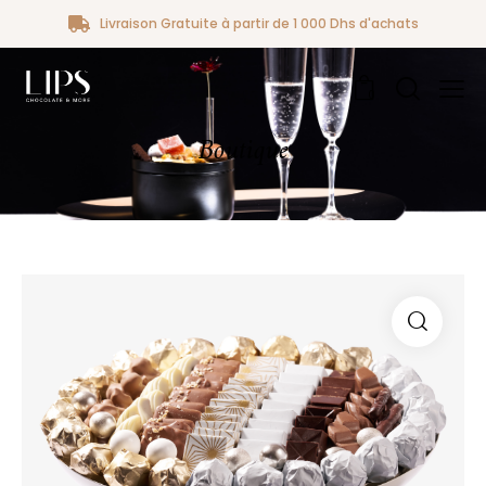
Livraison Gratuite à partir de 1 000 Dhs d'achats
0
Boutique