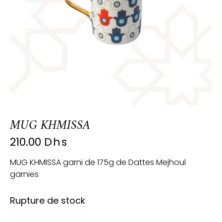
MUG KHMISSA
210.00
Dhs
MUG KHMISSA garni de 175g de Dattes Mejhoul
garnies
Rupture de stock