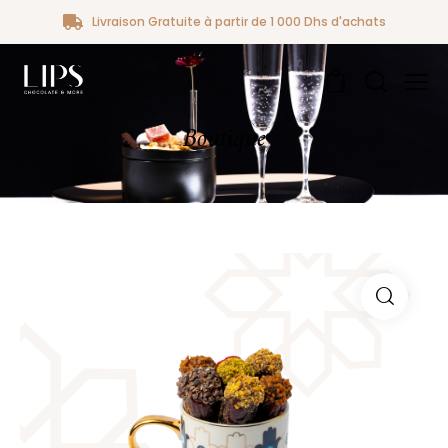
Livraison Gratuite à partir de 1 000 Dhs d'achats
0
Boutique