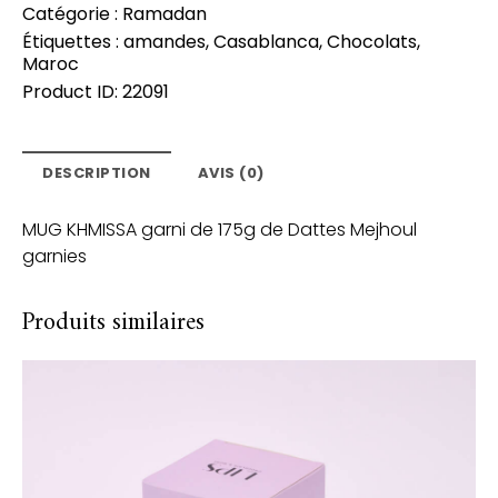
Catégorie :
Ramadan
Étiquettes :
amandes
,
Casablanca
,
Chocolats
,
Maroc
Product ID:
22091
DESCRIPTION
AVIS (0)
MUG KHMISSA garni de 175g de Dattes Mejhoul
garnies
Produits similaires