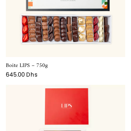
Boite LIPS – 750g
645.00
Dhs