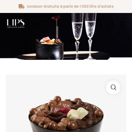
Livraison Gratuite à partir de 1 000 Dhs d'achats
0
Boutique