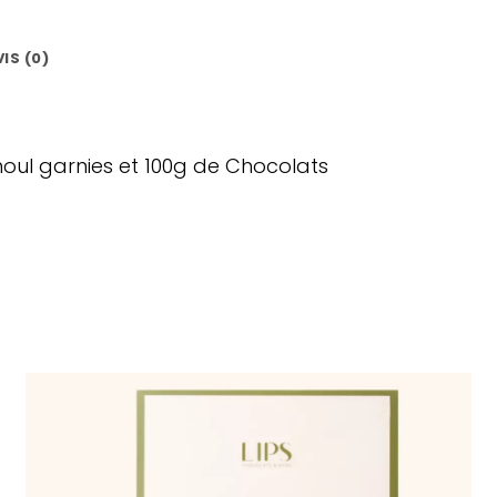
IS (0)
oul garnies et 100g de Chocolats