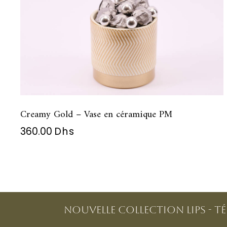
Creamy Gold – Vase en céramique PM
360.00
Dhs
NOUVELLE COLLECTION LIPS - T