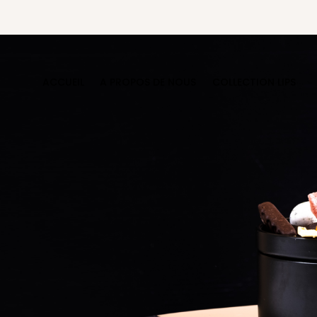
ACCUEIL
A PROPOS DE NOUS
COLLECTION LIPS