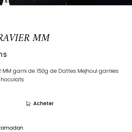
RAVIER MM
hs
 MM garni de 150g de Dattes Mejhoul garnies
Chocolats
Acheter
Ramadan