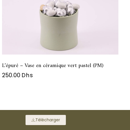
L’épuré – Vase en céramique vert pastel (PM)
250.00
Dhs
Télécharger