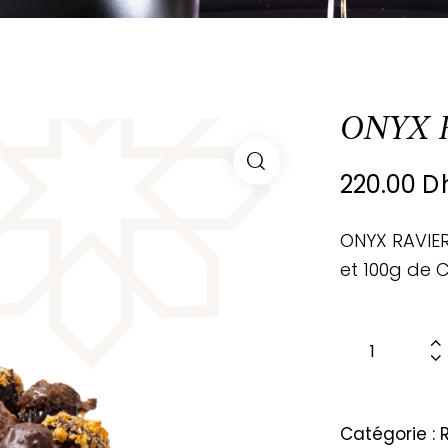
ONYX 
220.00
D
ONYX RAVIER
et 100g de 
Catégorie :