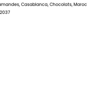
amandes
,
Casablanca
,
Chocolats
,
Maroc
2037