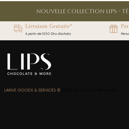
NOUVELLE COLLECTION LIPS - T
Livraison Gratuite*
Per
A partir de 1000 Dhs d'achats
Pers
LARIVE GOODS & SERVICES ©
2026. Tous Droits Réservés.