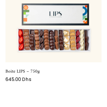
Boite LIPS – 750g
645.00
Dhs