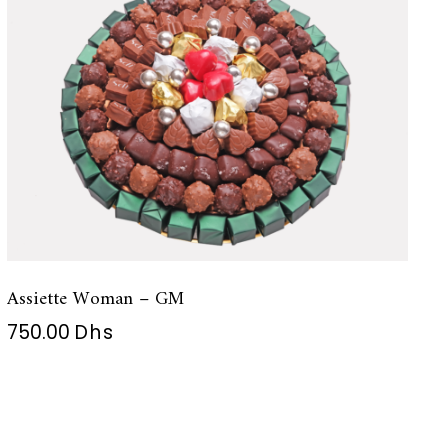
Assiette Woman – GM
750.00
Dhs