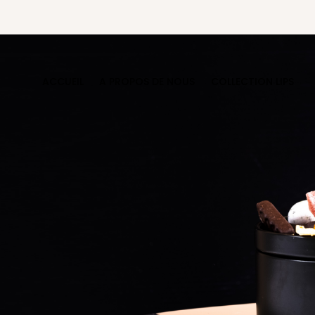
ACCUEIL
A PROPOS DE NOUS
COLLECTION LIPS