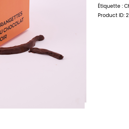
Étiquette :
C
Product ID:
2