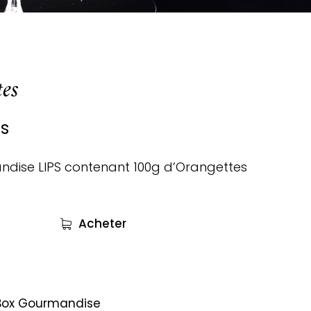
es
s
dise LIPS contenant 100g d’Orangettes
Acheter
Box Gourmandise