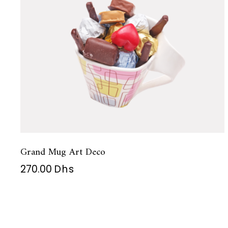
Grand Mug Art Deco
270.00
Dhs