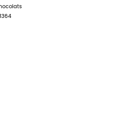
hocolats
1364