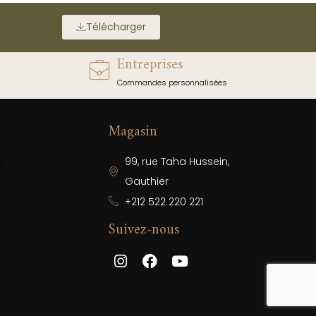
Télécharger
Entreprises
Commandes personnalisées
Magasin
S
99, rue Taha Hussein,
Gauthier
+212 522 220 221
Suivez-nous