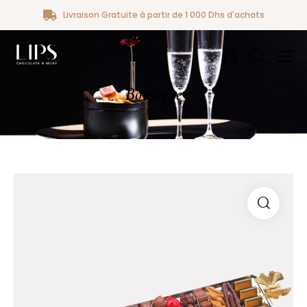
Livraison Gratuite à partir de 1 000 Dhs d'achats
0
Boutique