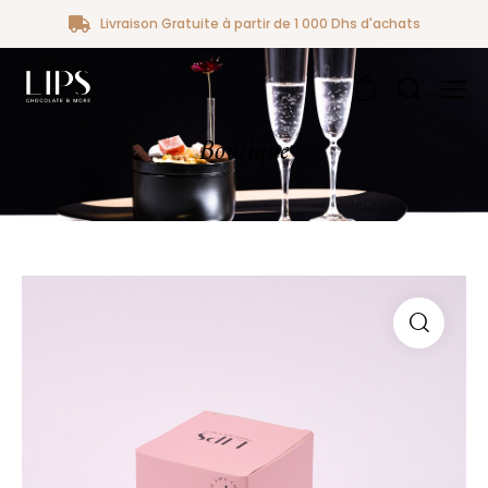
Livraison Gratuite à partir de 1 000 Dhs d'achats
0
Boutique