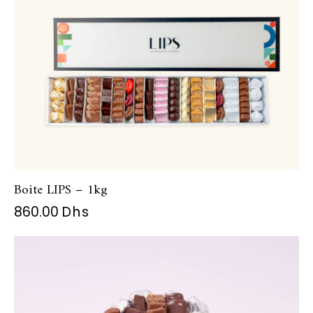
Boite LIPS – 1kg
860.00
Dhs