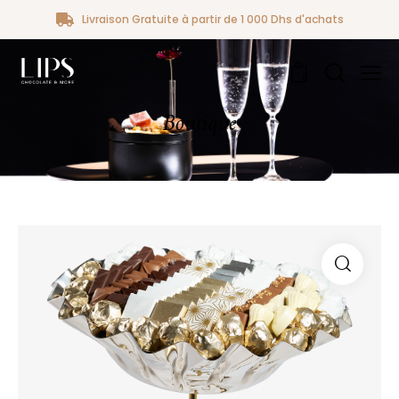
Livraison Gratuite à partir de 1 000 Dhs d'achats
0
Boutique