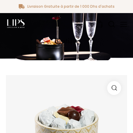
Livraison Gratuite à partir de 1 000 Dhs d'achats
0
Boutique