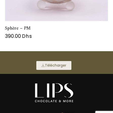
Sphère – PM
390.00
Dhs
Télécharger