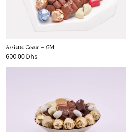
Assiette Coeur – GM
600.00
Dhs