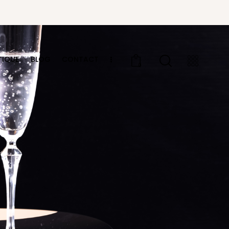
TIQUE
BLOG
CONTACT
0