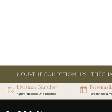
NOUVELLE COLLECTION LIPS - Téléch
Livraison Gratuite*
Personnali
A partir de 1000 Dhs d'achats
Personnalisez v