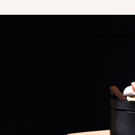
ACCUEIL
A PROPOS DE NOUS
COLLECTION LIPS