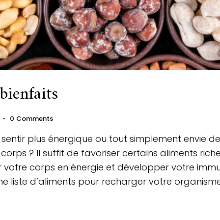
bienfaits
0
Comments
 sentir plus énergique ou tout simplement envie d
rps ? Il suffit de favoriser certains aliments rich
r votre corps en énergie et développer votre immu
e liste d’aliments pour recharger votre organisme