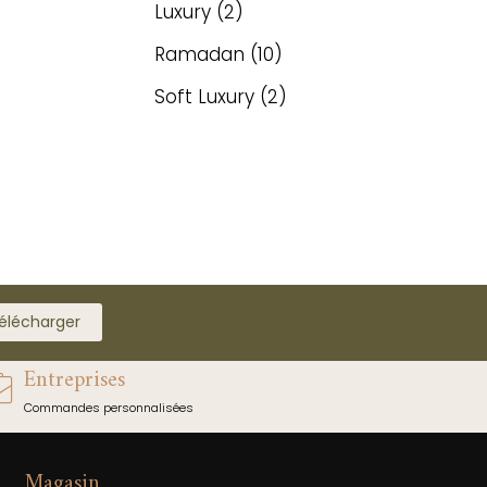
Luxury
2
Ramadan
10
Soft Luxury
2
élécharger
Entreprises
Commandes personnalisées
Magasin