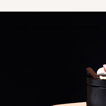
ACCUEIL
A PROPOS DE NOUS
COLLECTION LIPS