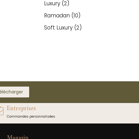
Luxury
2
Ramadan
10
Soft Luxury
2
élécharger
Entreprises
Commandes personnalisées
Magasin