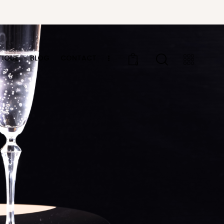
TIQUE
BLOG
CONTACT
0