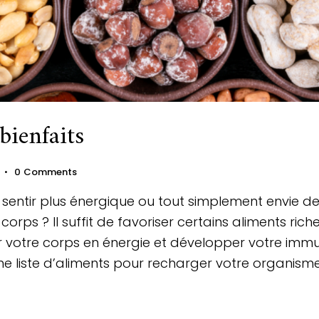
bienfaits
0
Comments
 sentir plus énergique ou tout simplement envie d
rps ? Il suffit de favoriser certains aliments rich
r votre corps en énergie et développer votre immu
e liste d’aliments pour recharger votre organisme