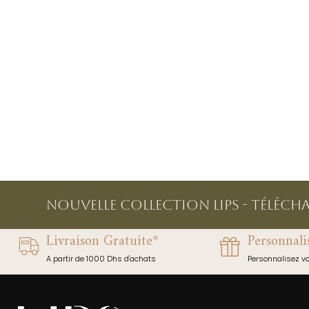
NOUVELLE COLLECTION LIPS - Téléch
Livraison Gratuite*
Personnali
A partir de 1000 Dhs d'achats
Personnalisez v