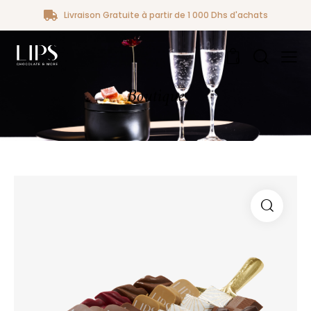
Livraison Gratuite à partir de 1 000 Dhs d'achats
0
Boutique