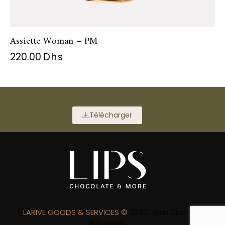
Assiette Woman – PM
220.00
Dhs
Télécharger
LARIVE GOODS & SERVICES ©
2026. Tous Droits
Réservés.