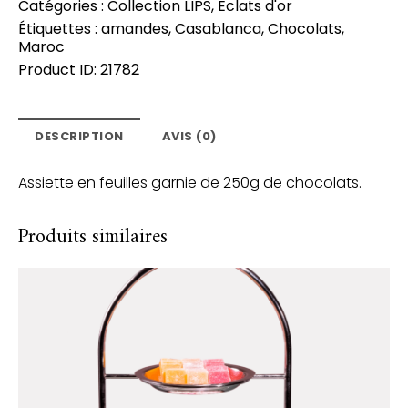
Catégories :
Collection LIPS
,
Eclats d'or
Étiquettes :
amandes
,
Casablanca
,
Chocolats
,
Maroc
Product ID:
21782
DESCRIPTION
AVIS (0)
Assiette en feuilles garnie de 250g de chocolats.
Produits similaires