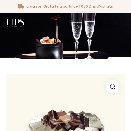
Livraison Gratuite à partir de 1 000 Dhs d'achats
0
Boutique