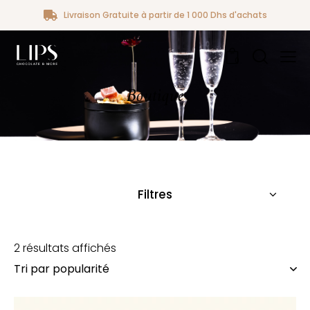
Livraison Gratuite à partir de 1 000 Dhs d'achats
0
Boutique
Filtres
2 résultats affichés