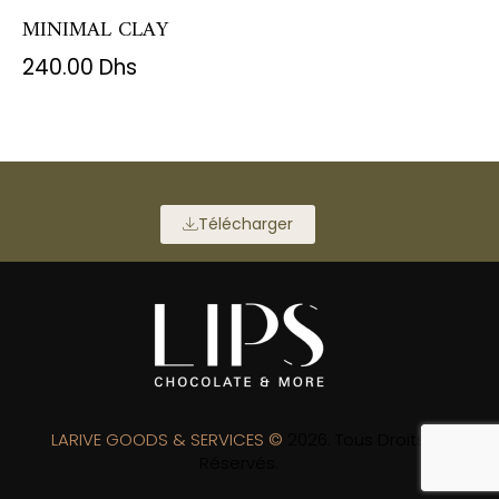
MINIMAL CLAY
240.00
Dhs
Télécharger
LARIVE GOODS & SERVICES ©
2026. Tous Droits
Réservés.