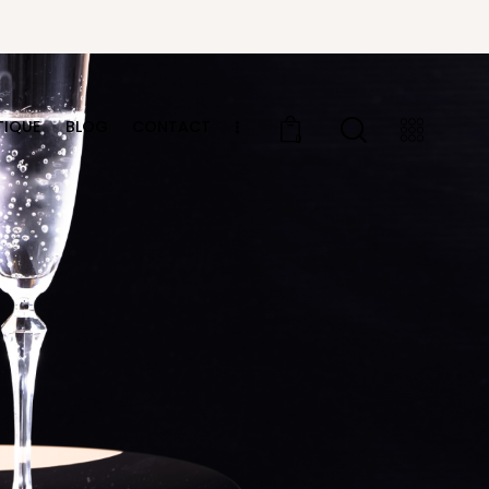
TIQUE
BLOG
CONTACT
0