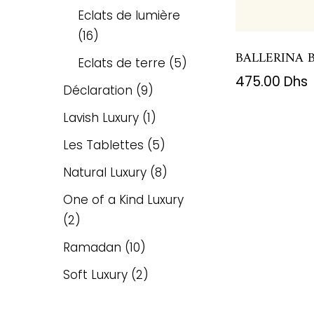
Eclats de lumière
16
BALLERINA 
Eclats de terre
5
475.00
Dhs
Déclaration
9
Lavish Luxury
1
Les Tablettes
5
Natural Luxury
8
One of a Kind Luxury
2
Ramadan
10
Soft Luxury
2