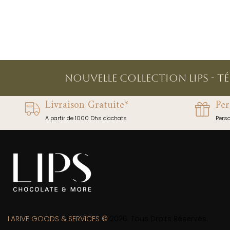
NOUVELLE COLLECTION LIPS - T
Livraison Gratuite*
Per
A partir de 1000 Dhs d'achats
Pers
LARIVE GOODS & SERVICES ©
2026. Tous Droits Réservés.