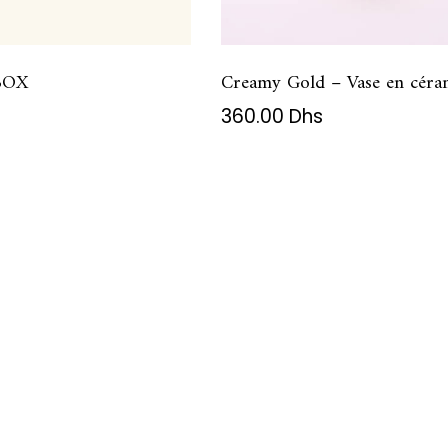
BOX
Creamy Gold – Vase en cér
360.00
Dhs