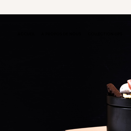
ACCUEIL
A PROPOS DE NOUS
COLLECTION LIPS