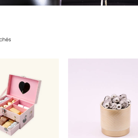
ichés