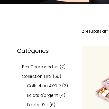
2 résultats aff
Catégories
Box Gourmandise
7
Collection LIPS
68
Collection AYYUR
2
Eclats d'argent
4
Eclats d'or
6