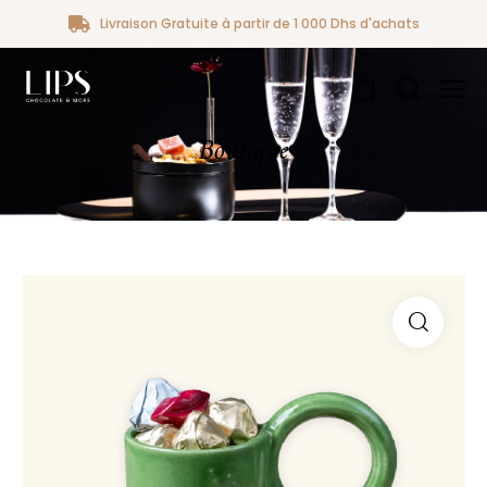
Livraison Gratuite à partir de 1 000 Dhs d'achats
0
Boutique