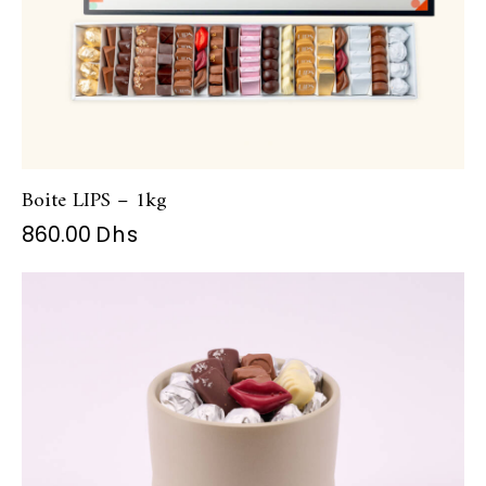
Boite LIPS – 1kg
860.00
Dhs