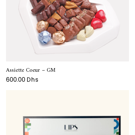
Assiette Coeur – GM
600.00
Dhs