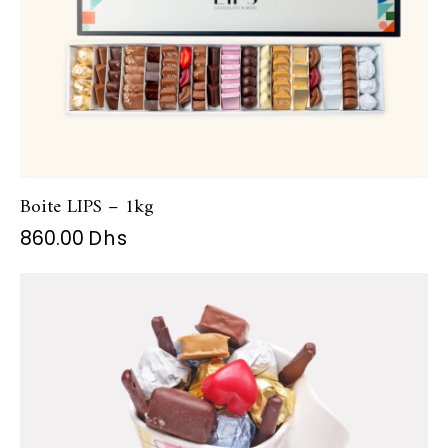
Boite LIPS – 1kg
860.00
Dhs