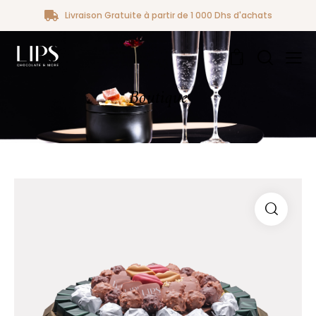
Livraison Gratuite à partir de 1 000 Dhs d'achats
0
Boutique