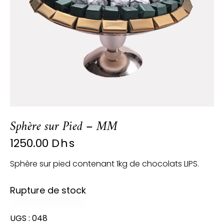
Sphère sur Pied – MM
1250.00
Dhs
Sphère sur pied contenant 1kg de chocolats LIPS.
Rupture de stock
UGS :
048