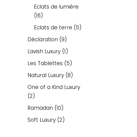
Eclats de lumière
16
Eclats de terre
5
Déclaration
9
Lavish Luxury
1
Les Tablettes
5
Natural Luxury
8
One of a Kind Luxury
2
Ramadan
10
Soft Luxury
2