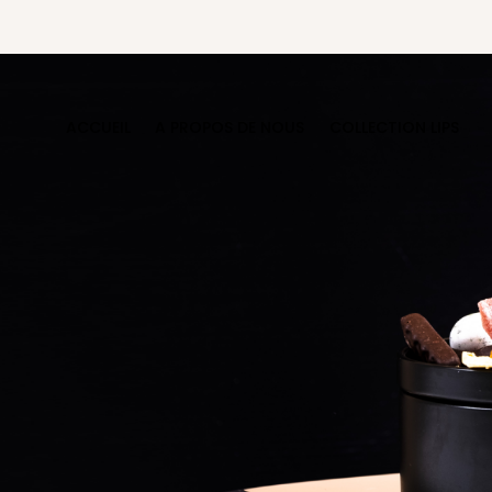
ACCUEIL
A PROPOS DE NOUS
COLLECTION LIPS