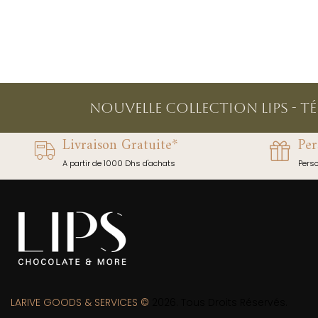
NOUVELLE COLLECTION LIPS - T
Livraison Gratuite*
Per
A partir de 1000 Dhs d'achats
Pers
LARIVE GOODS & SERVICES ©
2026. Tous Droits Réservés.