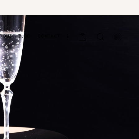
TIQUE
BLOG
CONTACT
0