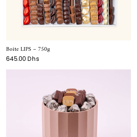
Boite LIPS – 750g
645.00
Dhs