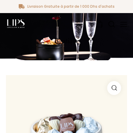
Livraison Gratuite à partir de 1 000 Dhs d'achats
0
Boutique